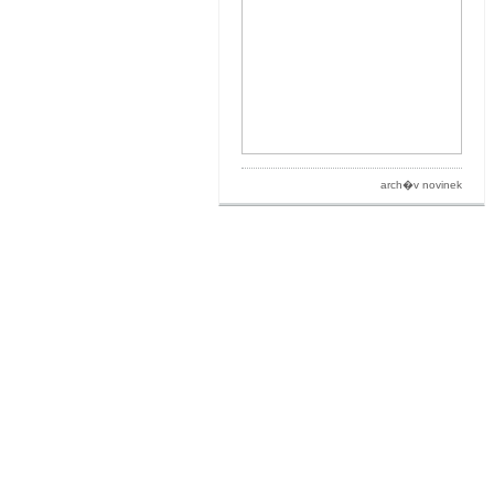
arch�v novinek