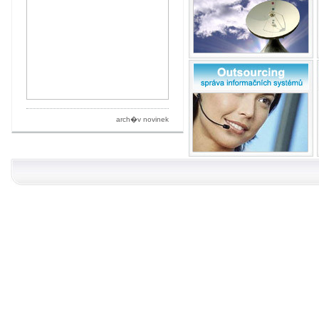
arch�v novinek